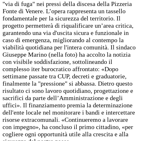
"via di fuga" nei pressi della discesa della Pizzeria
Fonte di Venere. L’opera rappresenta un tassello
fondamentale per la sicurezza del territorio. Il
progetto permetterà di riqualificare un’area critica,
garantendo una via d'uscita sicura e funzionale in
caso di emergenza, migliorando al contempo la
viabilità quotidiana per l'intera comunità. Il sindaco
Giuseppe Marino (nella foto) ha accolto la notizia
con visibile soddisfazione, sottolineando il
complesso iter burocratico affrontato: «Dopo
settimane passate tra CUP, decreti e graduatorie,
finalmente la "pressione" si abbassa. Dietro questo
risultato ci sono lavoro quotidiano, progettazione e
sacrifici da parte dell’Amministrazione e degli
uffici». Il finanziamento premia la determinazione
dell'ente locale nel monitorare i bandi e intercettare
risorse extracomunali. «Continueremo a lavorare
con impegno», ha concluso il primo cittadino, «per
cogliere ogni opportunità utile alla crescita e alla