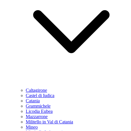
Caltagirone
Castel di Iudica
Catania
Grammichele
Licodia Eubea
Mazzarrone
Militello in Val di Catania
Mineo