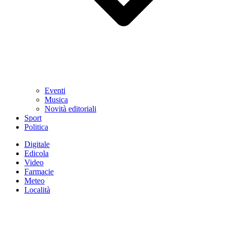
Eventi
Musica
Novità editoriali
Sport
Politica
Digitale
Edicola
Video
Farmacie
Meteo
Località